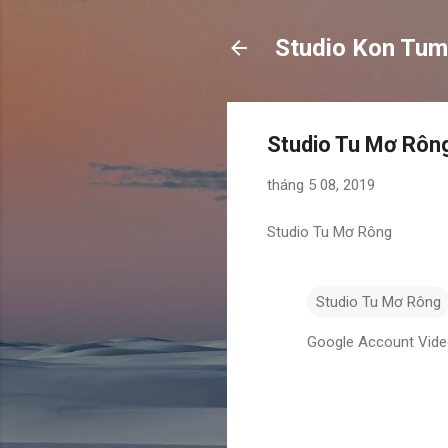
Studio Kon Tum
Studio Tu Mơ Rôn
tháng 5 08, 2019
Studio Tu Mơ Rông
Studio Tu Mơ Rông
Google Account Vid
N
h
ậ